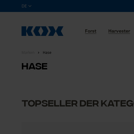
DE
Forst
Harvester
Marken
Hase
Hase
Topseller der Kateg