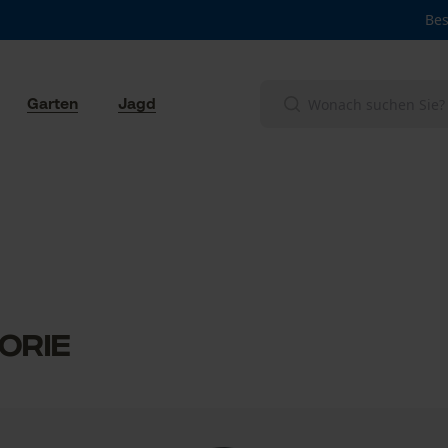
Bes
Garten
Jagd
orie