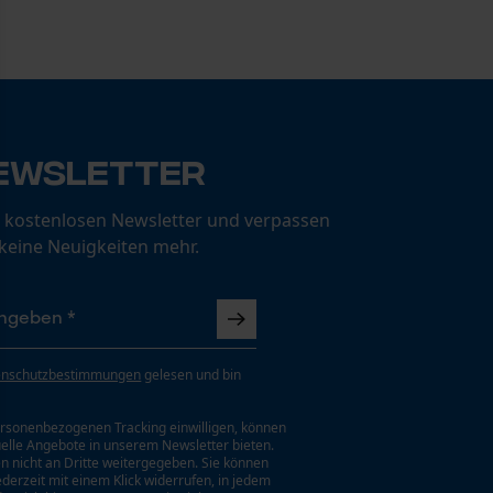
ewsletter
 kostenlosen Newsletter und verpassen
 keine Neuigkeiten mehr.
enschutzbestimmungen
gelesen und bin
rsonenbezogenen Tracking einwilligen, können
uelle Angebote in unserem Newsletter bieten.
n nicht an Dritte weitergegeben. Sie können
jederzeit mit einem Klick widerrufen, in jedem