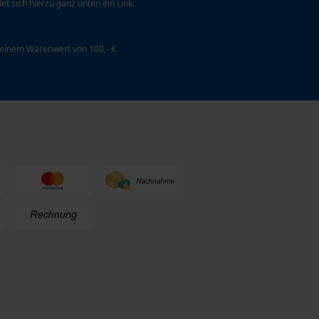
et sich hierzu ganz unten ein Link.
 einem Warenwert von 100,- €