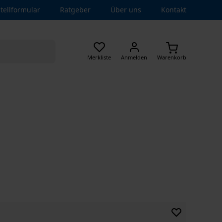
tellformular
Ratgeber
Über uns
Kontakt
Merkliste
Anmelden
Warenkorb