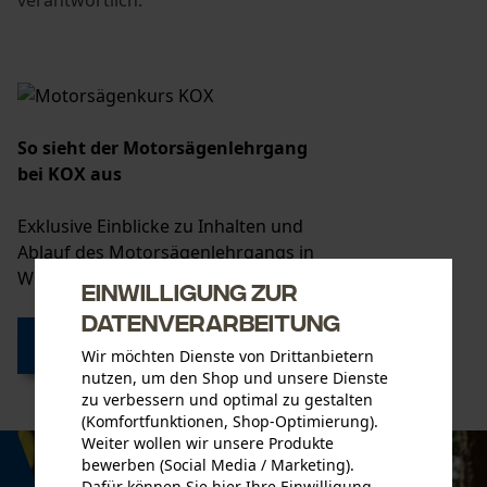
verantwortlich.
So sieht der Motorsägenlehrgang
bei KOX aus
Exklusive Einblicke zu Inhalten und
Ablauf des Motorsägenlehrgangs in
Weinstadt.
Einwilligung zur
Datenverarbeitung
Jetzt entdecken
Wir möchten Dienste von Drittanbietern
nutzen, um den Shop und unsere Dienste
zu verbessern und optimal zu gestalten
(Komfortfunktionen, Shop-Optimierung).
Weiter wollen wir unsere Produkte
bewerben (Social Media / Marketing).
Dafür können Sie hier Ihre Einwilligung