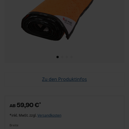
Zu den Produktinfos
59,90 €
*
ab
*inkl. MwSt. zzgl.
Versandkosten
Breite