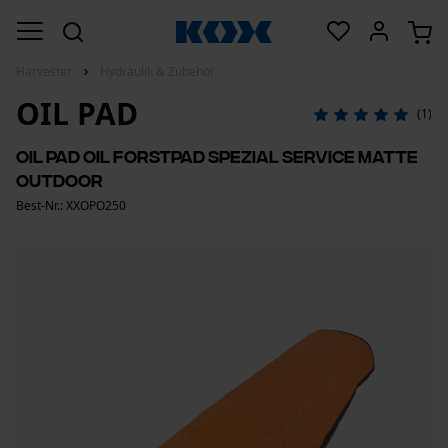
Harvester
Hydraulik & Zubehör
OIL PAD
(1)
Oil Pad Oil Forstpad Spezial Service Matte
Outdoor
Best-Nr.: XXOPO250