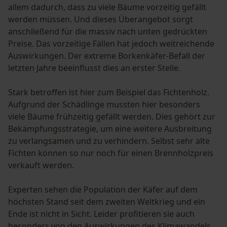
allem dadurch, dass zu viele Bäume vorzeitig gefällt
werden müssen. Und dieses Überangebot sorgt
anschließend für die massiv nach unten gedrückten
Preise. Das vorzeitige Fällen hat jedoch weitreichende
Auswirkungen. Der extreme Borkenkäfer-Befall der
letzten Jahre beeinflusst dies an erster Stelle.
Stark betroffen ist hier zum Beispiel das Fichtenholz.
Aufgrund der Schädlinge mussten hier besonders
viele Bäume frühzeitig gefällt werden. Dies gehört zur
Bekämpfungsstrategie, um eine weitere Ausbreitung
zu verlangsamen und zu verhindern. Selbst sehr alte
Fichten können so nur noch für einen Brennholzpreis
verkauft werden.
Experten sehen die Population der Käfer auf dem
höchsten Stand seit dem zweiten Weltkrieg und ein
Ende ist nicht in Sicht. Leider profitieren sie auch
besonders von den Auswirkungen des Klimawandels.