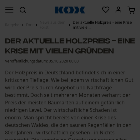
News aus dem
Der aktuelle Holzpreis - eine Krise
Ratgeber
Forst
Forst
mit viele ...
Der aktuelle Holzpreis - eine
Krise mit vielen Gründen
Veröffentlichungsdatum:
05.10.2020 00:00
Der Holzpreis in Deutschland befindet sich in einer
kritischen Tieflage. Wie bei jedem wirtschaftlichen Gut
wird der Preis durch Angebot und Nachfrage
bestimmt. Doch seit mehreren Monaten verharrt der
Preis der meisten Baumarten auf einem gefährlich
niedrigen Level. Der wirtschaftliche Schaden ist
enorm. Man spricht bereits von einer Krise des
deutschen Waldes, die den sauren Regenfällen in den
80er Jahren - wirtschaftlich gesehen - in Nichts