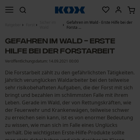
Sicher im
Gefahren im Wald - Erste Hilfe bei der
Ratgeber
Forst
Wald
Forsta ...
Gefahren im Wald - Erste
Hilfe bei der Forstarbeit
Veröffentlichungsdatum:
14.09.2021 00:00
Die Forstarbeit zählt zu den gefährlichsten Tätigkeiten.
Jährlich verunglücken Waldarbeiter bei den teilweise
sehr risikobehafteten Aufgaben, die der Forst mit sich
bringt und bezahlen im schlimmsten Falle mit ihrem
Leben. Gerade im Wald, der von Rettungskräften, wie
der Feuerwehr und Krankenwägen, teilweise schwer
zu erreichen sein kann, ist es von enormer Bedeutung
zu wissen, wie man sich im Falle eines Unglücks
verhält. Die wichtigsten Erste-Hilfe-Produkte sollte