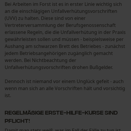
Bei Arbeiten im Forst ist es in erster Linie wichtig sich
an die einschlägigen Unfallverhütungsvorschriften
(UVV) zu halten. Diese sind von einer
Vertreterversammlung der Berufsgenossenschaft
erlassene Regeln, die die Unfallverhütung in der Praxis
gewährleisten sollen und müssen - beispielsweise per
Aushang am schwarzen Brett des Betriebes - zunächst
jedem Betriebsangehörigen zugänglich gemacht
werden. Bei Nichtbeachtung der
Unfallverhütungsvorschriften drohen Bußgelder.
Dennoch ist niemand vor einem Unglück gefeit - auch
wenn man sich an alle Vorschriften hält und vorsichtig
ist.
Regelmäßige Erste-Hilfe-Kurse sind
Pflicht!
Damit man stets weiß, was im Fall der Fälle zu tun ist,