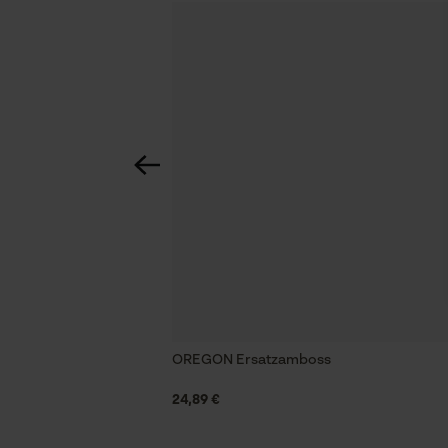
OREGON Ersatzamboss
24,89 €