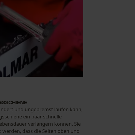
gsschiene
indert und ungebremst laufen kann,
gsschiene ein paar schnelle
 Lebensdauer verlängern können. Sie
 werden, dass die Seiten oben und