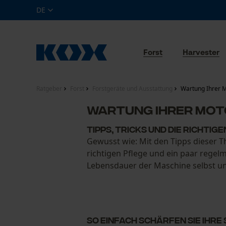
DE
Forst
Harvester
Ratgeber
Forst
Forstgeräte und Ausstattung
Wartung Ihrer 
Wartung Ihrer Mo
Tipps, Tricks und die richtig
Gewusst wie: Mit den Tipps dieser 
richtigen Pflege und ein paar regelm
Lebensdauer der Maschine selbst und
So einfach schärfen Sie Ihr