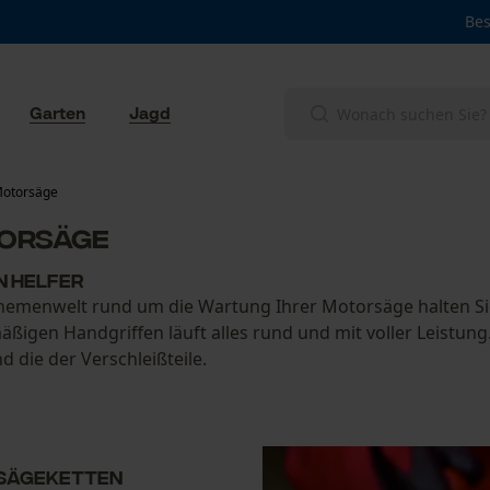
Bes
Garten
Jagd
Motorsäge
torsäge
en Helfer
Themenwelt rund um die Wartung Ihrer Motorsäge halten Sie
äßigen Handgriffen läuft alles rund und mit voller Leistun
 die der Verschleißteile.
e Sägeketten