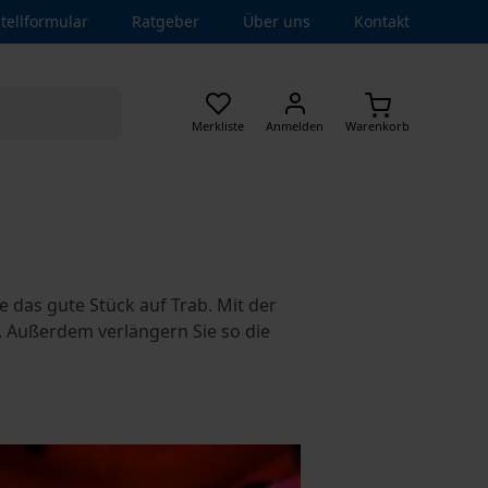
tellformular
Ratgeber
Über uns
Kontakt
Merkliste
Anmelden
Warenkorb
 das gute Stück auf Trab. Mit der
g. Außerdem verlängern Sie so die