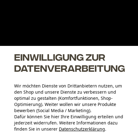
Einwilligung zur
Datenverarbeitung
Wir möchten Dienste von Drittanbietern nutzen, um
den Shop und unsere Dienste zu verbessern und
optimal zu gestalten (Komfortfunktionen, Shop-
Optimierung). Weiter wollen wir unsere Produkte
fer für manuelles Schär
bewerben (Social Media / Marketing).
Dafür können Sie hier Ihre Einwilligung erteilen und
jederzeit widerrufen. Weitere Informationen dazu
finden Sie in unserer
Datenschutzerklärung
.
teilen