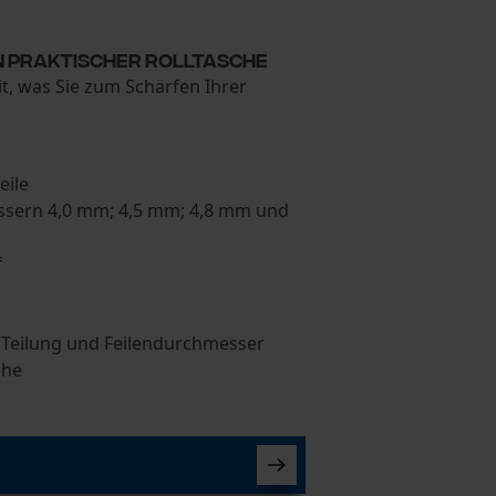
n praktischer Rolltasche
eit, was Sie zum Schärfen Ihrer
eile
ssern 4,0 mm; 4,5 mm; 4,8 mm und
f
 Teilung und Feilendurchmesser
che