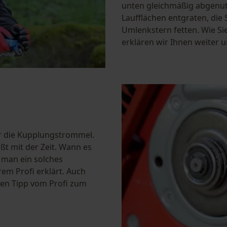
unten gleichmäßig abgenut
Laufflächen entgraten, die
Umlenkstern fetten. Wie Si
erklären wir Ihnen weiter u
r die Kupplungstrommel.
ßt mit der Zeit. Wann es
 man ein solches
em Profi erklärt. Auch
inen Tipp vom Profi zum