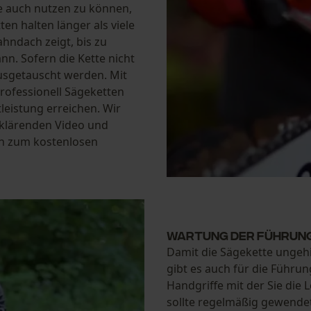
e auch nutzen zu können,
ten halten länger als viele
hndach zeigt, bis zu
n. Sofern die Kette nicht
ausgetauscht werden. Mit
professionell Sägeketten
leistung erreichen. Wir
rklärenden Video und
gen zum kostenlosen
Wartung der Führun
Damit die Sägekette ungeh
gibt es auch für die Führun
Handgriffe mit der Sie die
sollte regelmäßig gewendet