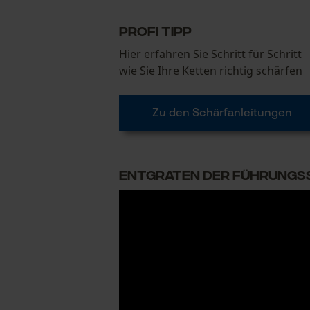
Profi Tipp
Hier erfahren Sie Schritt für Schritt
wie Sie Ihre Ketten richtig schärfen
Zu den Schärfanleitungen
Entgraten der Führungss