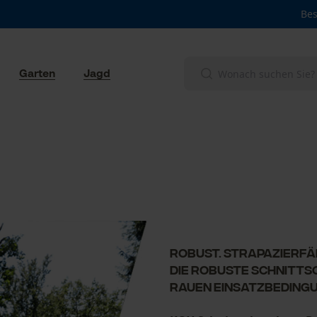
Bes
Garten
Jagd
Robust. Strapazierfäh
Die robuste Schnittsc
rauen Einsatzbeding