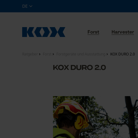
DE
Forst
Harvester
Ratgeber
Forst
Forstgeräte und Ausstattung
KOX DURO 2.0
KOX DURO 2.0