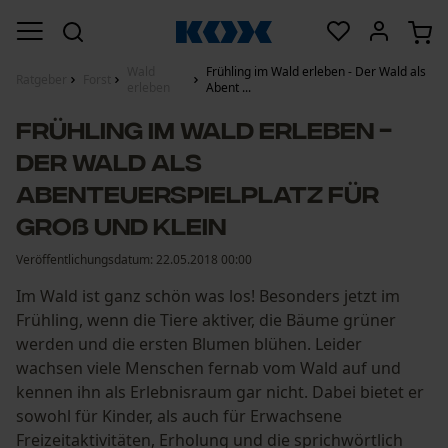
Wald
Frühling im Wald erleben - Der Wald als
Ratgeber
Forst
erleben
Abent ...
Frühling im Wald erleben -
Der Wald als
Abenteuerspielplatz für
Groß und Klein
Veröffentlichungsdatum:
22.05.2018 00:00
Im Wald ist ganz schön was los! Besonders jetzt im
Frühling, wenn die Tiere aktiver, die Bäume grüner
werden und die ersten Blumen blühen. Leider
wachsen viele Menschen fernab vom Wald auf und
kennen ihn als Erlebnisraum gar nicht. Dabei bietet er
sowohl für Kinder, als auch für Erwachsene
Freizeitaktivitäten, Erholung und die sprichwörtlich