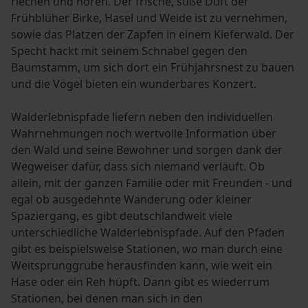
riechen und hören. Der frische, süße Duft der
Frühblüher Birke, Hasel und Weide ist zu vernehmen,
sowie das Platzen der Zapfen in einem Kieferwald. Der
Specht hackt mit seinem Schnabel gegen den
Baumstamm, um sich dort ein Frühjahrsnest zu bauen
und die Vögel bieten ein wunderbares Konzert.
Walderlebnispfade liefern neben den individuellen
Wahrnehmungen noch wertvolle Information über
den Wald und seine Bewohner und sorgen dank der
Wegweiser dafür, dass sich niemand verläuft. Ob
allein, mit der ganzen Familie oder mit Freunden - und
egal ob ausgedehnte Wanderung oder kleiner
Spaziergang, es gibt deutschlandweit viele
unterschiedliche Walderlebnispfade. Auf den Pfaden
gibt es beispielsweise Stationen, wo man durch eine
Weitsprunggrube herausfinden kann, wie weit ein
Hase oder ein Reh hüpft. Dann gibt es wiederrum
Stationen, bei denen man sich in den