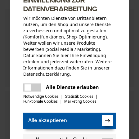
Datenverarbeitung
Wir möchten Dienste von Drittanbietern
nutzen, um den Shop und unsere Dienste
zu verbessern und optimal zu gestalten
(Komfortfunktionen, Shop-Optimierung).
Weiter wollen wir unsere Produkte
bewerben (Social Media / Marketing).
Dafür können Sie hier Ihre Einwilligung
erteilen und jederzeit widerrufen. Weitere
Informationen dazu finden Sie in unserer
Datenschutzerklärung
.
teilen
Es ist ein Fehler aufgetreten. Bitte
Alle Dienste erlauben
teilen
versuchen Sie es erneut.
Notwendige Cookies
|
Statistik Cookies
|
Funktionale Cookies
|
Marketing Cookies
mail
Alle akzeptieren