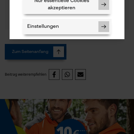
Nur essentielle Cookies
akzeptieren
Einstellungen
Zum Seitenanfang
Notwendige Cookies
Beitrag weiterempfehlen
Prüfung setzen von Cookies
Session ID
Speichern der Auswahl zur
Datenverarbeitung