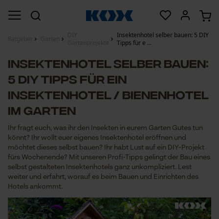
DIY
Insektenhotel selber bauen: 5 DIY
Ratgeber
Garten
Gartenprojekte
Tipps für e ...
Insektenhotel selber bauen:
5 DIY Tipps für ein
Insektenhotel / Bienenhotel
im Garten
Ihr fragt euch, was ihr den Insekten in eurem Garten Gutes tun
könnt? Ihr wollt euer eigenes Insektenhotel eröffnen und
möchtet dieses selbst bauen? Ihr habt Lust auf ein DIY-Projekt
fürs Wochenende? Mit unseren Profi-Tipps gelingt der Bau eines
selbst gestalteten Insektenhotels ganz unkompliziert. Lest
weiter und erfahrt, worauf es beim Bauen und Einrichten des
Hotels ankommt.