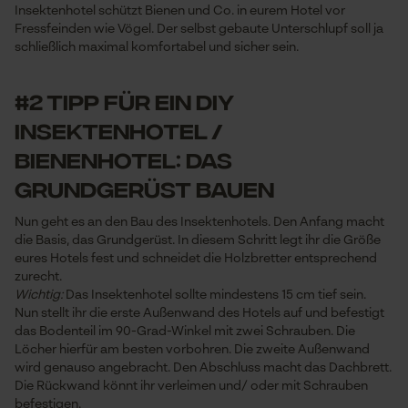
Insektenhotel schützt Bienen und Co. in eurem Hotel vor
Fressfeinden wie Vögel. Der selbst gebaute Unterschlupf soll ja
schließlich maximal komfortabel und sicher sein.
#2 Tipp für ein DIY
Insektenhotel /
Bienenhotel: Das
Grundgerüst bauen
Nun geht es an den Bau des Insektenhotels. Den Anfang macht
die Basis, das Grundgerüst. In diesem Schritt legt ihr die Größe
eures Hotels fest und schneidet die Holzbretter entsprechend
zurecht.
Wichtig:
Das Insektenhotel sollte mindestens 15 cm tief sein.
Nun stellt ihr die erste Außenwand des Hotels auf und befestigt
das Bodenteil im 90-Grad-Winkel mit zwei Schrauben. Die
Löcher hierfür am besten vorbohren. Die zweite Außenwand
wird genauso angebracht. Den Abschluss macht das Dachbrett.
Die Rückwand könnt ihr verleimen und/ oder mit Schrauben
befestigen.