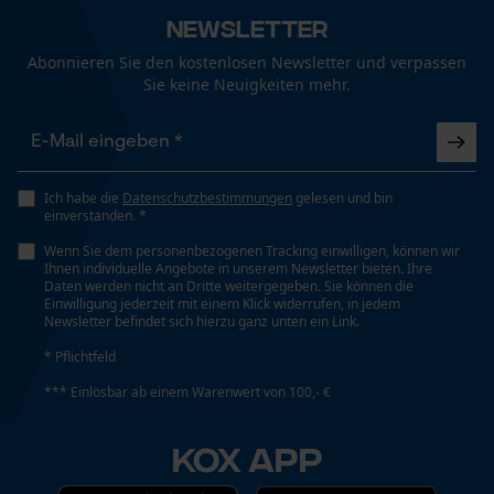
Facebook Pixel
Newsletter
Criteo
Abonnieren Sie den kostenlosen Newsletter und verpassen
Survicate
Sie keine Neuigkeiten mehr.
Ich habe die
Datenschutzbestimmungen
gelesen und bin
einverstanden. *
Wenn Sie dem personenbezogenen Tracking einwilligen, können wir
Ihnen individuelle Angebote in unserem Newsletter bieten. Ihre
Daten werden nicht an Dritte weitergegeben. Sie können die
Einwilligung jederzeit mit einem Klick widerrufen, in jedem
Newsletter befindet sich hierzu ganz unten ein Link.
* Pflichtfeld
*** Einlösbar ab einem Warenwert von 100,- €
KOX APP