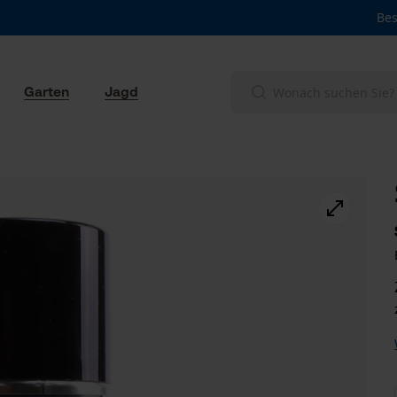
Bes
Garten
Jagd