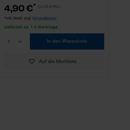
*
4,90 €
(12.25 EUR/L)
*inkl. MwSt. zzgl.
Versandkosten
Lieferzeit ca. 1-3 Werktage
In den Warenkorb
Auf die Merkliste