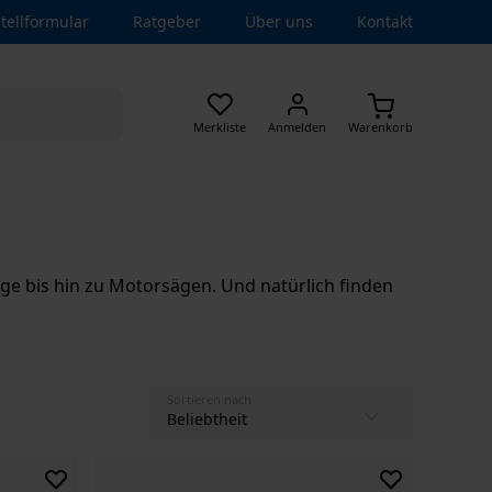
tellformular
Ratgeber
Über uns
Kontakt
Merkliste
Anmelden
Warenkorb
uge bis hin zu Motorsägen. Und natürlich finden
Sortieren nach