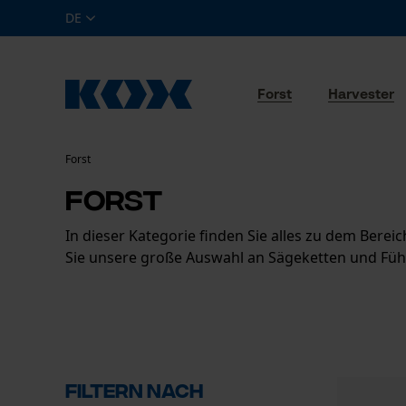
DE
Forst
Harvester
Forst
Forst
In dieser Kategorie finden Sie alles zu dem Bere
Sie unsere große Auswahl an Sägeketten und Füh
Filtern nach