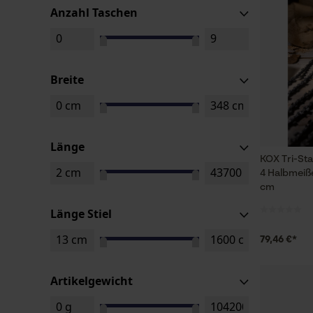
Anzahl Taschen
Breite
Länge
KOX Tri-St
4 Halbmeiße
cm
Länge Stiel
79,46 €*
Artikelgewicht