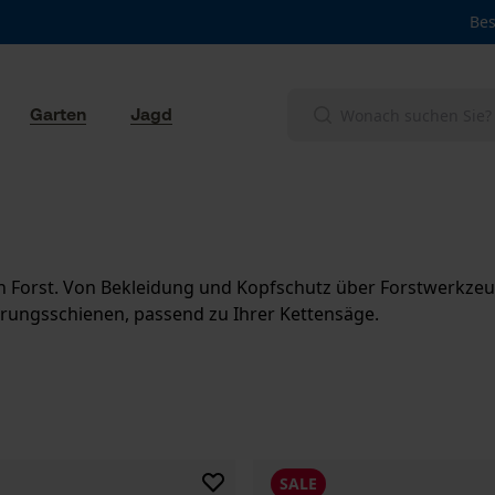
Bes
Garten
Jagd
ich Forst. Von Bekleidung und Kopfschutz über Forstwerkze
rungsschienen, passend zu Ihrer Kettensäge.
SALE