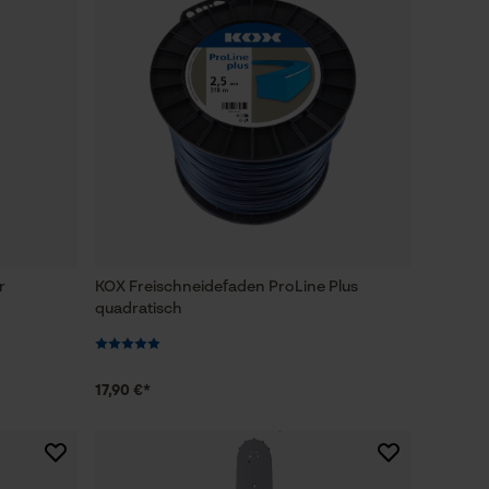
r
KOX Freischneidefaden ProLine Plus
quadratisch
17,90 €*