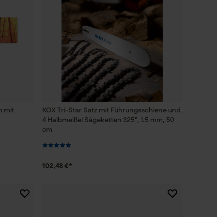
m mit
KOX Tri-Star Satz mit Führungsschiene und
4 Halbmeißel Sägeketten 325", 1.5 mm, 50
cm
102,48 €*