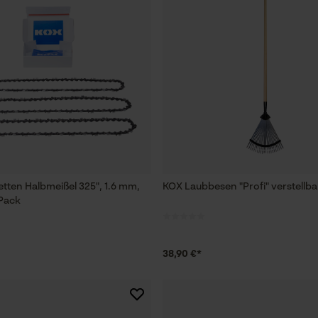
tten Halbmeißel 325", 1.6 mm,
KOX Laubbesen "Profi" verstellba
 Pack
38,90 €*