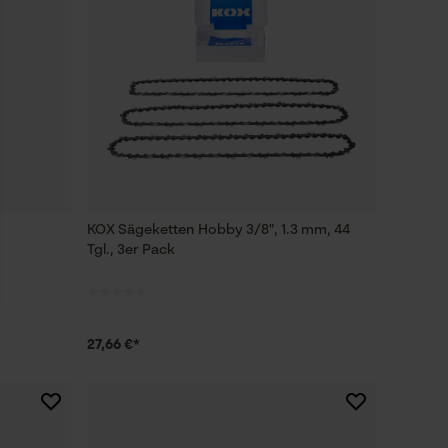
KOX Sägeketten Hobby 3/8", 1.3 mm, 44
Tgl., 3er Pack
27,66 €*