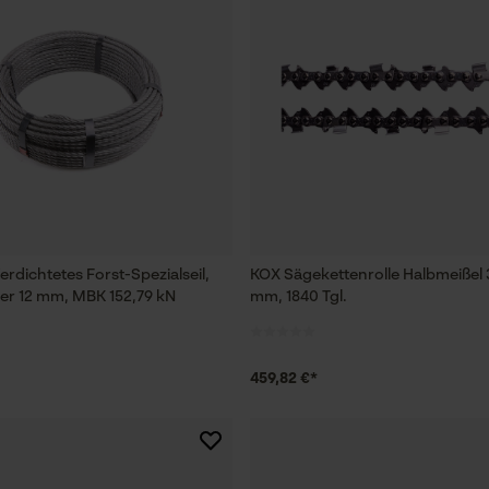
erdichtetes Forst-Spezialseil,
KOX Sägekettenrolle Halbmeißel 3
r 12 mm, MBK 152,79 kN
mm, 1840 Tgl.
459,82 €*