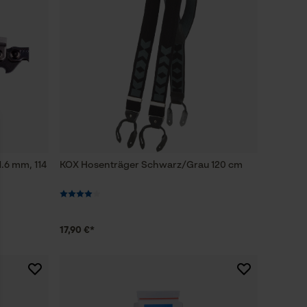
1.6 mm, 114
KOX Hosenträger Schwarz/Grau 120 cm
17,90 €*