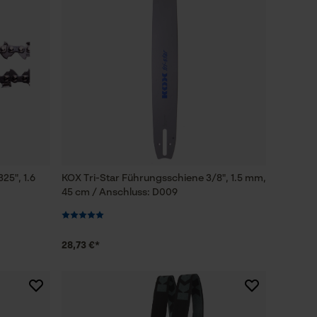
25", 1.6
KOX Tri-Star Führungsschiene 3/8", 1.5 mm,
45 cm / Anschluss: D009
28,73 €*