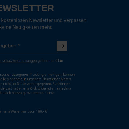
ewsletter
 kostenlosen Newsletter und verpassen
 keine Neuigkeiten mehr.
enschutzbestimmungen
gelesen und bin
rsonenbezogenen Tracking einwilligen, können
uelle Angebote in unserem Newsletter bieten.
n nicht an Dritte weitergegeben. Sie können
jederzeit mit einem Klick widerrufen, in jedem
et sich hierzu ganz unten ein Link.
 einem Warenwert von 100,- €