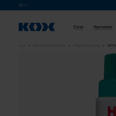
DE
Forst
Harvester
Forst
Bekleidung und Schutz
Pflege & Reinigung
HEY M