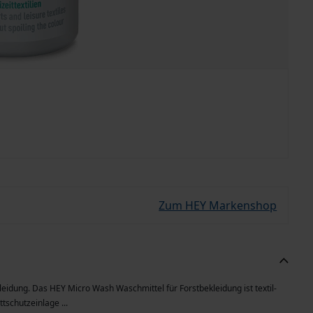
Zum HEY Markenshop
leidung. Das HEY Micro Wash Waschmittel für Forstbekleidung ist textil-
tschutzeinlage ...