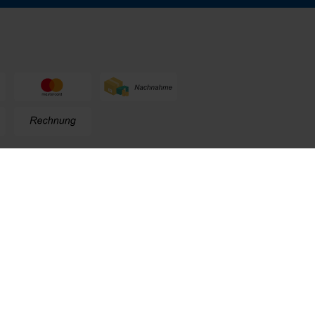
n
+49 (0) 711. 300 33 - 200
+49 (0) 171 339 1527