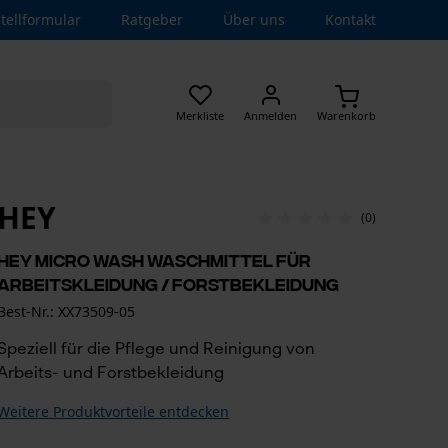
tellformular
Ratgeber
Über uns
Kontakt
Merkliste
Anmelden
Warenkorb
HEY
(0)
HEY Micro Wash Waschmittel für
Arbeitskleidung / Forstbekleidung
Best-Nr.: XX73509-05
Speziell für die Pflege und Reinigung von
Arbeits- und Forstbekleidung
Weitere Produktvorteile entdecken