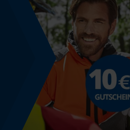
Powerbank-Funktion
Nein
Farbgebung
Farbe
Transparent
Lagerung & Aufbewahrung
Aufbewahrungstemperatur
10-25 degC
Modell & Kollektion
Modellname