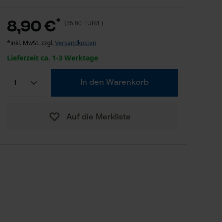
*
8,90 €
(35.60 EUR/L)
*inkl. MwSt. zzgl.
Versandkosten
Lieferzeit ca. 1-3 Werktage
In den Warenkorb
Auf die Merkliste