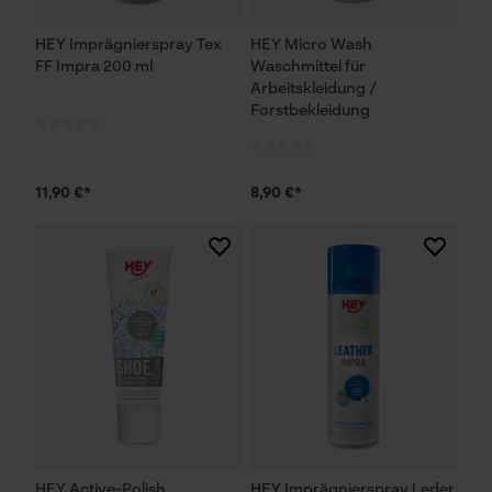
HEY Imprägnierspray Tex
HEY Micro Wash
FF Impra 200 ml
Waschmittel für
Arbeitskleidung /
Forstbekleidung
11,90 €*
8,90 €*
HEY Active-Polish
HEY Imprägnierspray Leder