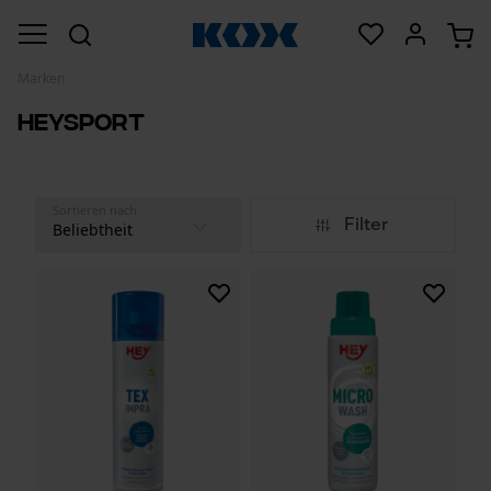
Marken
HeySport
Sortieren nach
Filter