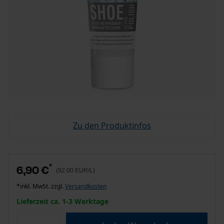
Zu den Produktinfos
*
6,90 €
(92.00 EUR/L)
*inkl. MwSt. zzgl.
Versandkosten
Lieferzeit ca. 1-3 Werktage