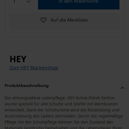
In den Warenkorb
Auf die Merkliste
HEY
Zum HEY Markenshop
Produktbeschreibung
Die atmungsaktive Lederpflege: HEY Active-Polish farblos
wurde speziell für alle Schuhe und Stiefel mit Membranen
entwickelt. Dank der Schuhcreme wird die Rissbildung und
Austrocknung des Leders vermieden. Durch die regelmäßige
Pflege mit der Schuhpflege können Sie den Zustand des
Materials langfristig beibehalten und die Lebensdauer Ihrer