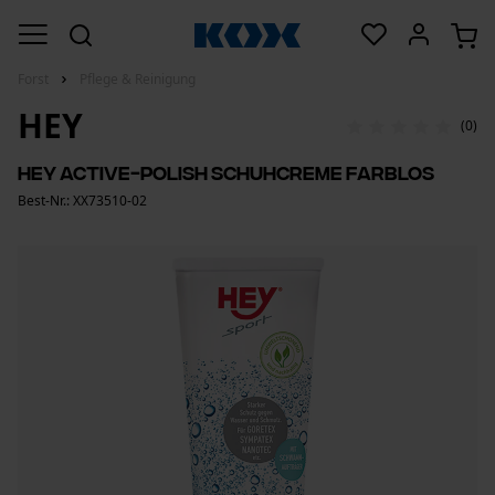
Forst
Pflege & Reinigung
HEY
(0)
HEY Active-Polish Schuhcreme Farblos
Best-Nr.: XX73510-02