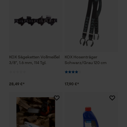
KOX Sägeketten Vollmeißel
KOX Hosenträger
3/8", 1.6 mm, 114 Tgl.
Schwarz/Grau 120 cm
28,49 €*
17,90 €*