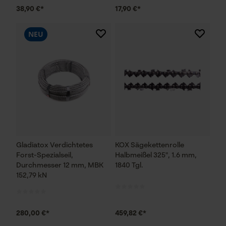
38,90 €*
17,90 €*
NEU
Gladiatox Verdichtetes
KOX Sägekettenrolle
Forst-Spezialseil,
Halbmeißel 325", 1.6 mm,
Durchmesser 12 mm, MBK
1840 Tgl.
152,79 kN
280,00 €*
459,82 €*