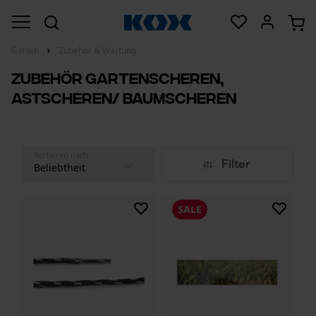
Garten
Zubehör & Wartung
Zubehör Gartenscheren,
Astscheren/ Baumscheren
Sortieren nach
Filter
SALE