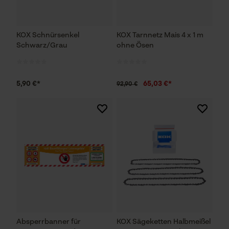
KOX Schnürsenkel
KOX Tarnnetz Mais 4 x 1 m
Schwarz/Grau
ohne Ösen
5,90 €*
65,03 €*
92,90 €
Absperrbanner für
KOX Sägeketten Halbmeißel