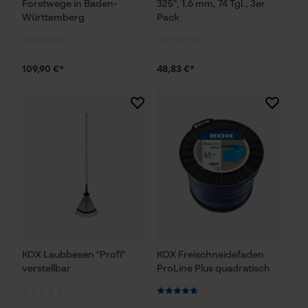
Forstwege in Baden-
325", 1.6 mm, 74 Tgl., 3er
Württemberg
Pack
109,90 €*
48,83 €*
KOX Laubbesen "Profi"
KOX Freischneidefaden
verstellbar
ProLine Plus quadratisch