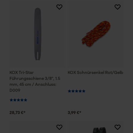
KOX Tri-Star
KOX Schnürsenkel Rot/Gelb
Führungsschiene 3/8", 1.5
mm, 45 cm / Anschluss:
D009
28,73 €*
3,99 €*