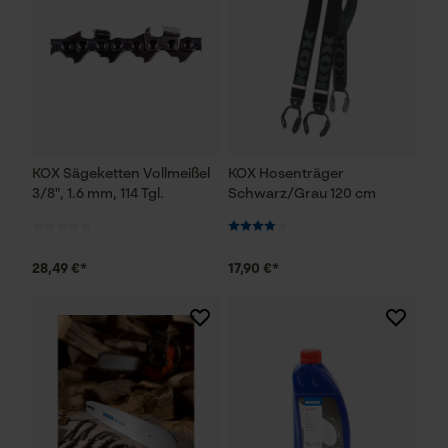
KOX Sägeketten Vollmeißel
KOX Hosenträger
3/8", 1.6 mm, 114 Tgl.
Schwarz/Grau 120 cm
28,49 €*
17,90 €*