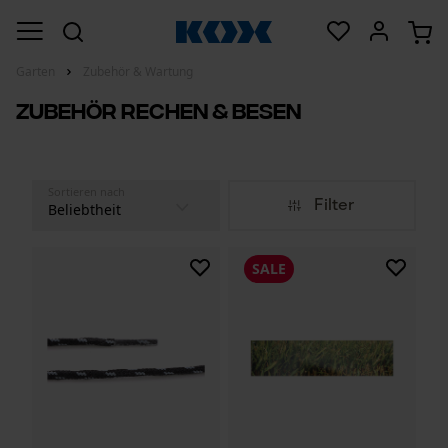
Garten
Zubehör & Wartung
Zubehör Rechen & Besen
Sortieren nach
Filter
SALE