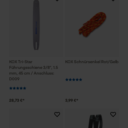
KOX Tri-Star
KOX Schnürsenkel Rot/Gelb
Führungsschiene 3/8", 1.5
mm, 45 cm / Anschluss:
D009
28,73 €*
3,99 €*