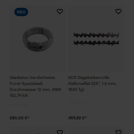
NEU
Gladiatox Verdichtetes
KOX Sägekettenrolle
Forst-Spezialseil,
Halbmeißel 325", 1.6 mm,
Durchmesser 12 mm, MBK
1840 Tgl.
152,79 kN
280,00 €*
459,82 €*