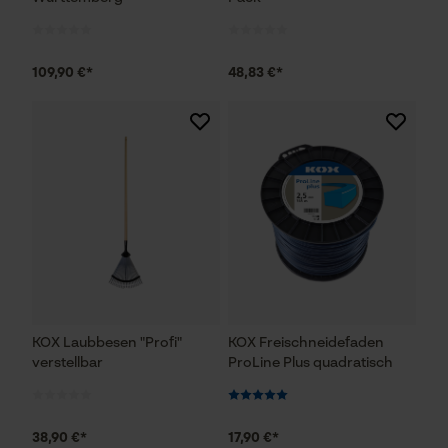
109,90 €*
48,83 €*
KOX Laubbesen "Profi"
KOX Freischneidefaden
verstellbar
ProLine Plus quadratisch
38,90 €*
17,90 €*