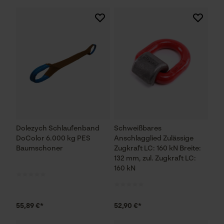
Dolezych Schlaufenband
Schweißbares
DoColor 6.000 kg PES
Anschlagglied Zulässige
Baumschoner
Zugkraft LC: 160 kN Breite:
132 mm, zul. Zugkraft LC:
160 kN
55,89 €*
52,90 €*