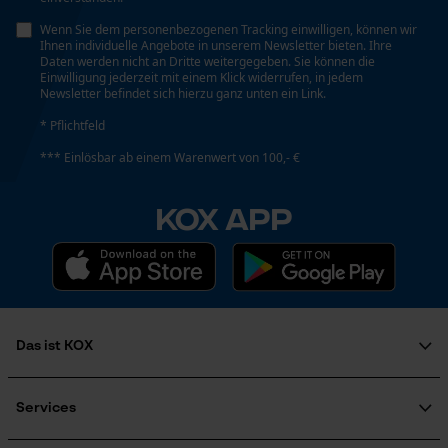
Wenn Sie dem personenbezogenen Tracking einwilligen, können wir
Ihnen individuelle Angebote in unserem Newsletter bieten. Ihre
Daten werden nicht an Dritte weitergegeben. Sie können die
Einwilligung jederzeit mit einem Klick widerrufen, in jedem
Newsletter befindet sich hierzu ganz unten ein Link.
* Pflichtfeld
*** Einlösbar ab einem Warenwert von 100,- €
KOX APP
Das ist KOX
Über uns
Karriere
Services
Soziales Engagement