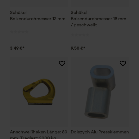
Schäkel
Schäkel
Bolzendurchmesser 12 mm
Bolzendurchmesser 18 mm
/ geschweift
3,49 €*
9,50 €*
Anschweißhaken Länge: 80
Dolezych Alu Pressklemmen
mm, Traglast: 2000 kg