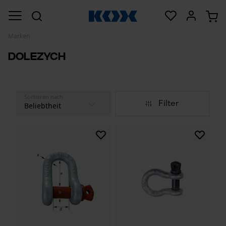
Marken
Dolezych
Sortieren nach
Filter