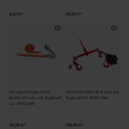
4,69 €*
35,90 €*
Zurrgurt Länge: 9,5 m,
Zurrkette Kette Ø: 8 mm, zul.
Breite: 50 mm, zul. Zugkraft
Zugkraft LC 4000 daN
LC: 2500 daN
30,90 €*
155,90 €*